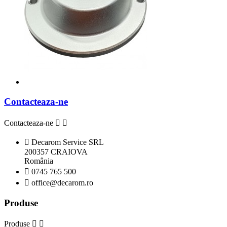
Contacteaza-ne
Contacteaza-ne



Decarom Service SRL
200357 CRAIOVA
România

0745 765 500

office@decarom.ro
Produse
Produse

