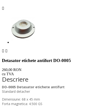



Detasator etichete antifurt DO-0005
260,00 RON
cu TVA
Descriere
DO-0005 Detasator etichete antifurt
Standard detacher
Dimensiune: 68 x 45 mm
Forta magnetica: 4.500 GS