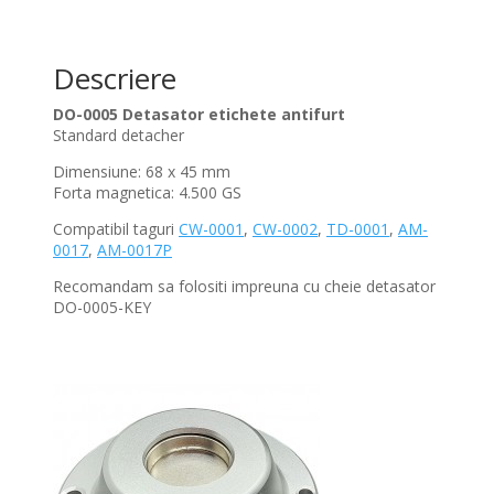
Descriere
DO-0005 Detasator etichete antifurt
Standard detacher
Dimensiune: 68 x 45 mm
Forta magnetica: 4.500 GS
Compatibil taguri
CW-0001
,
CW-0002
,
TD-0001
,
AM-
0017
,
AM-0017P
Recomandam sa folositi impreuna cu cheie detasator
DO-0005-KEY