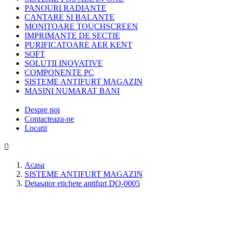
PANOURI RADIANTE
CANTARE SI BALANTE
MONITOARE TOUCHSCREEN
IMPRIMANTE DE SECTIE
PURIFICATOARE AER KENT
SOFT
SOLUTII INOVATIVE
COMPONENTE PC
SISTEME ANTIFURT MAGAZIN
MASINI NUMARAT BANI
Despre noi
Contacteaza-ne
Locatii

Acasa
SISTEME ANTIFURT MAGAZIN
Detasator etichete antifurt DO-0005