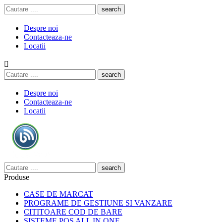
search
Despre noi
Contacteaza-ne
Locatii

search
Despre noi
Contacteaza-ne
Locatii
search
Produse
CASE DE MARCAT
PROGRAME DE GESTIUNE SI VANZARE
CITITOARE COD DE BARE
SISTEME POS ALL IN ONE