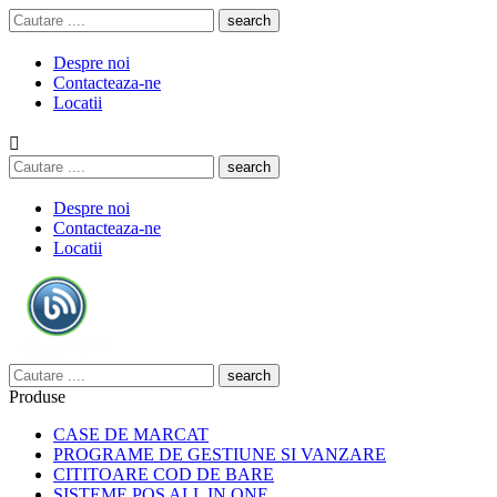
search
Despre noi
Contacteaza-ne
Locatii

search
Despre noi
Contacteaza-ne
Locatii
search
Produse
CASE DE MARCAT
PROGRAME DE GESTIUNE SI VANZARE
CITITOARE COD DE BARE
SISTEME POS ALL IN ONE