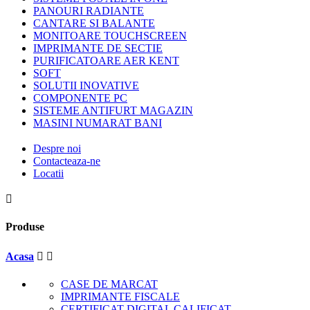
PANOURI RADIANTE
CANTARE SI BALANTE
MONITOARE TOUCHSCREEN
IMPRIMANTE DE SECTIE
PURIFICATOARE AER KENT
SOFT
SOLUTII INOVATIVE
COMPONENTE PC
SISTEME ANTIFURT MAGAZIN
MASINI NUMARAT BANI
Despre noi
Contacteaza-ne
Locatii

Produse
Acasa


CASE DE MARCAT
IMPRIMANTE FISCALE
CERTIFICAT DIGITAL CALIFICAT