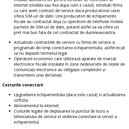
internet (mobila sau fixa dupa cum e cazul). Intrebati firma
cu care aveti contract de service daca producatorul casei
ofera SIM-uri de date. Unii producatori de echipamente
fiscale au contractat deja cu operatorii de telefonie mobila
pachete de SIM-uri de date, putand astfel sa va ofere un
pret mai bun fata de cel contractat de dumneavoastra;
Actualizati contractele de service cu firma de service si
programati din timp conectarea echipamentului, astfel incat
sa nu depasiti termenul legal.
Operatorii economici care utilizează aparate de marcat
electronice fiscale instalate în zone nedeservite de rețele de
comunicații electronice au obligația completării și
transmiterii unei declarații.
Costurile conectarii
Upgradarea echipamentului (daca este cazul) si actualizarea
softului;
Abonamentul la internet;
Costurile legate de deplasarea la punctul de lucru a
tehnicianului de service in vederea conectarii la server a
echipamentul.