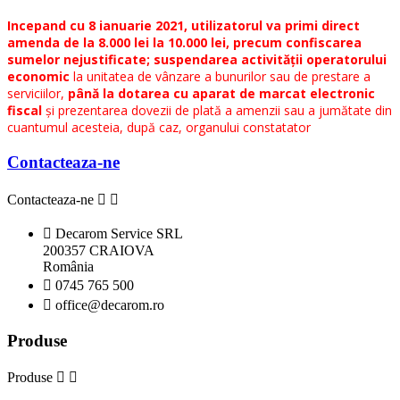
Incepand cu 8 ianuarie 2021, utilizatorul va primi direct
amenda de la 8.000 lei la 10.000 lei, precum confiscarea
sumelor nejustificate; suspendarea activității operatorului
economic
la unitatea de vânzare a bunurilor sau de prestare a
serviciilor,
până la dotarea cu aparat de marcat electronic
fiscal
și prezentarea dovezii de plată a amenzii sau a jumătate din
cuantumul acesteia, după caz, organului constatator
Contacteaza-ne
Contacteaza-ne



Decarom Service SRL
200357 CRAIOVA
România

0745 765 500

office@decarom.ro
Produse
Produse

