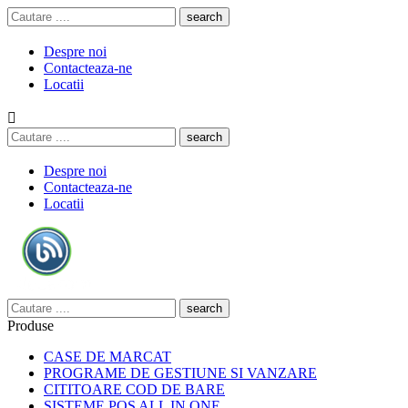
search
Despre noi
Contacteaza-ne
Locatii

search
Despre noi
Contacteaza-ne
Locatii
search
Produse
CASE DE MARCAT
PROGRAME DE GESTIUNE SI VANZARE
CITITOARE COD DE BARE
SISTEME POS ALL IN ONE