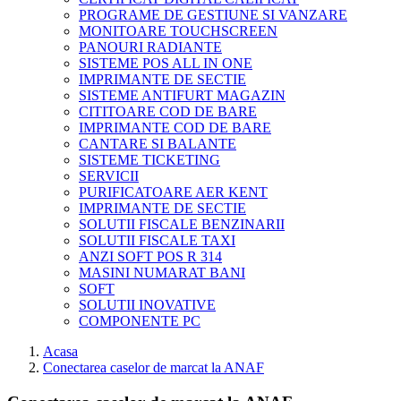
PROGRAME DE GESTIUNE SI VANZARE
MONITOARE TOUCHSCREEN
PANOURI RADIANTE
SISTEME POS ALL IN ONE
IMPRIMANTE DE SECTIE
SISTEME ANTIFURT MAGAZIN
CITITOARE COD DE BARE
IMPRIMANTE COD DE BARE
CANTARE SI BALANTE
SISTEME TICKETING
SERVICII
PURIFICATOARE AER KENT
IMPRIMANTE DE SECTIE
SOLUTII FISCALE BENZINARII
SOLUTII FISCALE TAXI
ANZI SOFT POS R 314
MASINI NUMARAT BANI
SOFT
SOLUTII INOVATIVE
COMPONENTE PC
Acasa
Conectarea caselor de marcat la ANAF