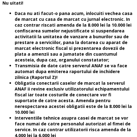
Nu uitati!
Daca nu ati facut-o pana acum, inlocuiti vechea casa
de marcat cu casa de marcat cu jurnal electronic. In
caz contrar riscati amenda de la 8.000 lei la 10.000 lei
confiscarea sumelor nejustificate si suspendarea
activitatii la unitatea de vanzare a bunurilor sau de
prestare a serviciilor, pana la dotarea cu aparat de
marcat electronic fiscal si prezentarea dovezii de
plata a amenzii sau a jumatate din cuantumul
acesteia, dupa caz, organului constatator;
Transmisia de date catre serverul ANAF se va face
automat dupa emiterea raportului de inchidere
zilnica (Raportul Z)!
Obligatia conectarii caselor de marcat la serverul
ANAF ii revine exclusiv utilizatorului echipamentului
fiscal iar toate costurile de conectare vor fi
suportate de catre acesta. Amenda pentru
nerespectarea acestei obligatii este de la 8.000 lei la
10.000 lei
Interventiile tehnice asupra casei de marcat se vor
face numai de catre personalul autorizat al fimei de
service. In caz contrar utilizatorii risca amenda de la
4.000 lei la 6.000 lei